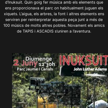
d’Inuksuit. Quin goig fer música amb els elements que
ens proporcionava el parc on habitualment juguen els
xiquets. L’aigua, els arbres, la font i altres elements ens
serviren per reinterpretar aquesta peça junt a més de
100 músics de molts altres pobles. Novament els amics
de TAPIS i ASCADIS s’uniren a l’aventura.