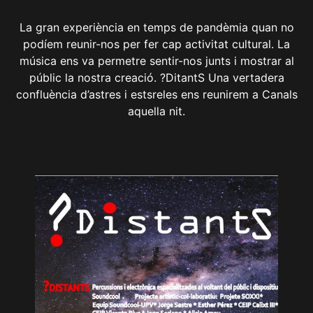
La gran experiència en temps de pandèmia quan no
podíem reunir-nos per fer cap activitat cultural. La
música ens va permetre sentir-nos junts i mostrar al
públic la nostra creació. ?DitantS Una vertadera
confluència d’astres i estsreles ens reunirem a Canals
aquella nit.