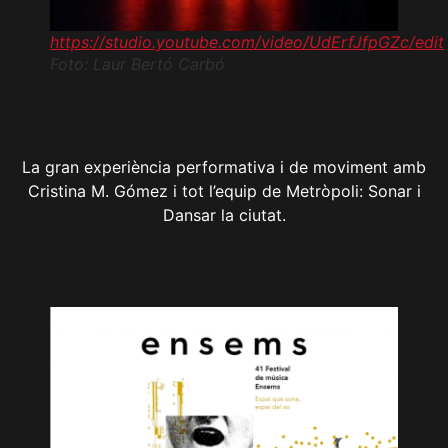
https://studio.youtube.com/video/UdErfJfpGZc/edit
Foto: Laur Bertó Carbó
La gran experiència performativa i de moviment amb
Cristina M. Gómez i tot l’equip de Metròpoli: Sonar i
Dansar la ciutat.