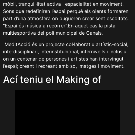
mòbil, tranquil·litat activa i espacialitat en moviment.
Sons que redefiniren l’espai perquè els oients formaren
part d’una atmosfera on pugueren crear sent escoltats.
“Espai és música a recórrer”.En aquet cas la pista
multiesportiva del poli municipal de Canals.
MeditAcció és un projecte col·laboratiu artístic-social,
interdisciplinari, interinstitucional, internivells i inclusiu
on un centenar de persones i artistes han intervingut
l’espai; creant i recreant amb so, imatges i moviment.
Ací teniu el Making of