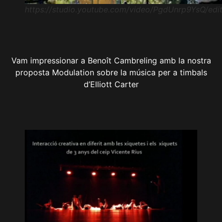
https://studio.youtube.com/video/PgdUnrp9YsQ/edi
Vam impressionar a Benoît Cambreling amb la nostra
proposta Modulation sobre la música per a timbals
d’Elliott Carter