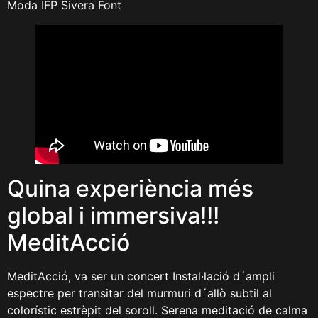
Moda IFP Sivera Font
Quina experiència més
global i immersiva!!!
MeditAcció
MeditAcció, va ser un concert Instal·lació d´ampli
espectre per transitar del murmuri d´allò subtil al
colorístic estrèpit del soroll. Serena meditació de calma