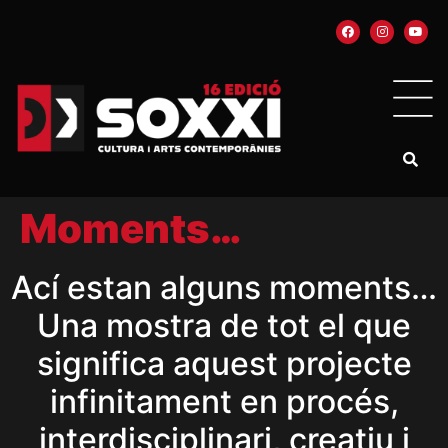
Moments…
Ací estan alguns moments…
Una mostra de tot el que
significa aquest projecte
infinitament en procés,
interdisciplinari, creatiu i