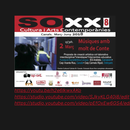
https://youtu.be/h2e6IkwxAKo
https://studio.youtube.com/video/SJkyKLG40j8/edit
https://studio.youtube.com/video/pEfOxEw6GS4/edi