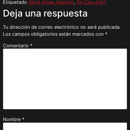
Etiquetado
Alicia Arnau Aparicio
,
En Clau d'Art
Deja una respuesta
Tu dirección de correo electrónico no será publicada.
Los campos obligatorios están marcados con
*
Comentario
*
Nombre
*